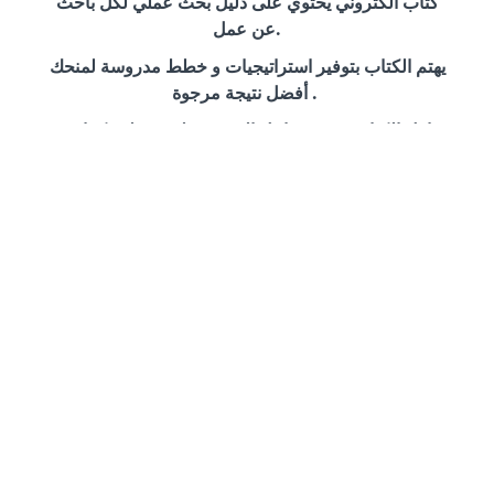
كتاب الكتروني يحتوي على دليل بحث عملي لكل باحث
عن عمل.
يهتم الكتاب بتوفير استراتيجيات و خطط مدروسة لمنحك
أفضل نتيجة مرجوة .
يتناول الكتاب جميع مراحل البحث خطوة بخطوة كما يوفر
نماذج عمل سهلة الاستخدام تساعدك على انجاز كل
مرحلة بأسلوب منظم , موجز و شامل .