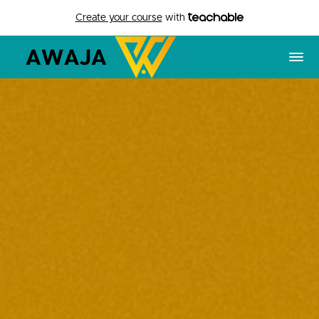
Create your course
with